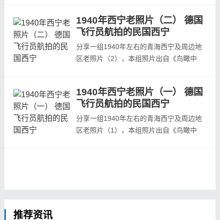
部分，本组照片主要偏重西宁当地风貌、建
1940年西宁老照片（二） 德国
筑，人文，百姓生活等。《鸟瞰中国》英文
飞行员航拍的民国西宁
名《Ground and Aerial Views of
China》，是由民国时期一名德国飞行员科
分享一组1940年左右的青海西宁及周边地
斯特（J. P. Koster）拍摄，这些照片大致
区老照片（2），本组照片出自《鸟瞰中
拍摄于 19...
国》德国飞行员航拍中国影集中的航拍西宁
部分，本组照片主要偏重西宁当地风貌、建
1940年西宁老照片（一） 德国
筑，人文，百姓生活等。《鸟瞰中国》英文
飞行员航拍的民国西宁
名《Ground and Aerial Views of
China》，是由民国时期一名德国飞行员科
分享一组1940年左右的青海西宁及周边地
斯特（J. P. Koster）拍摄，这些照片大致
区老照片（1），本组照片出自《鸟瞰中
拍摄于 19...
国》德国飞行员航拍中国影集中的航拍西宁
部分，本组照片主要偏重西宁当地风貌、建
筑，人文，百姓生活等。《鸟瞰中国》英文
名《Ground and Aerial Views of
China》，是由民国时期一名德国飞行员科
斯特（J. P. Koster）拍摄，这些照片大致
拍摄于 19...
推荐资讯