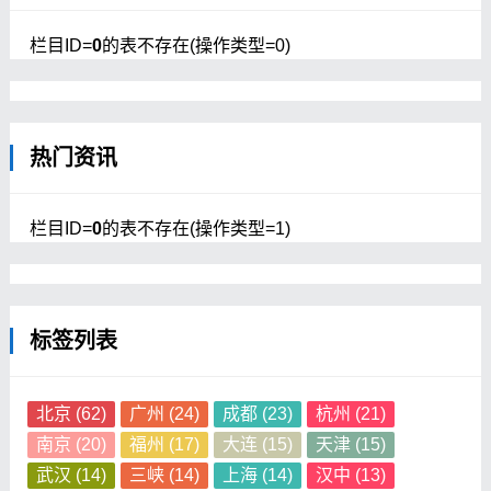
栏目ID=
0
的表不存在(操作类型=0)
热门资讯
栏目ID=
0
的表不存在(操作类型=1)
标签列表
北京
(62)
广州
(24)
成都
(23)
杭州
(21)
南京
(20)
福州
(17)
大连
(15)
天津
(15)
武汉
(14)
三峡
(14)
上海
(14)
汉中
(13)