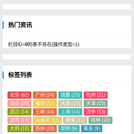
热门资讯
栏目ID=
0
的表不存在(操作类型=1)
标签列表
北京
(62)
广州
(24)
成都
(23)
杭州
(21)
南京
(20)
福州
(17)
大连
(15)
天津
(15)
武汉
(14)
三峡
(14)
上海
(14)
汉中
(13)
沈阳
(13)
山海关
(12)
香港
(11)
桂林
(10)
大同
(10)
苏州
(10)
昆明
(9)
青岛
(9)