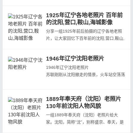
是现在的辽宁沈阳。1644年清军入关以
后，随即迁都到燕京，把盛京作为留都存
1925年辽宁各地老照片 百年前
在。到了1657年，满清在沈阳设立奉天
的沈阳,营口,鞍山,海城影像
府，寓意是"奉天承运"，因为此前沈阳就
叫"奉天"。以下照片为1909年清末时期拍
分享一组1925年前后拍摄的辽宁各地老照
摄， 110年前的沈阳的魁心楼、钟鼓楼及城
片，让大家回忆下百年前的沈阳,营口,鞍山,
市街景，彼时...
海城等城市的城市及名胜的历史影像。
1925年，沈阳（奉天）街景，街道两边是
1946年辽宁沈阳老照片
密集的商铺和电线杆，很是繁华。1925
年，沈阳（奉天），清福陵。清福陵，又称
1946年辽宁沈阳老照片
沈阳东陵，位于沈阳东郊的东陵公园内，是
苏联刚刚从沈阳撤走的情景，火车站空荡荡
努尔哈赤的陵墓，因地处沈阳东郊，故又称
枕木都没有了
东陵，为...
沈阳街头已经有出售各种时髦洋服的小贩
一些日本人被征调做街道及中心广场的清理
1889年奉天府（沈阳）老照片
瓦砾的工作...
130年前沈阳人物风貌
一组1889年奉天府（沈阳）老照片给大
家。沈阳，简称“沈”，别称盛京、奉天，是
辽宁省省会。131年前的1889年还是大清光