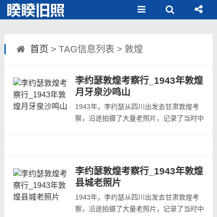
首页
> TAG信息列表 > 敦煌
李约瑟敦煌考察行_1943年敦煌
月牙泉沙鸣山
1943年，李约瑟从四川出发去甘肃敦煌考
察，沿途拍摄了大量老照片，记录了当时中
国的西部风貌。今天发布的是1943年10月
29日-30日在敦煌月牙泉、沙鸣山附近所拍
摄的老照片，欢迎阅览。甘肃 敦煌 月牙泉
景观 1943.10.29甘肃 敦煌 月牙泉景观
李约瑟敦煌考察行_1943年敦煌
1943.10.29甘肃 敦煌 月牙泉景观
县城老照片
1943.10.29甘肃 敦煌 月牙泉景观
1943年，李约瑟从四川出发去甘肃敦煌考
1943.10.29甘肃 敦...
察，沿途拍摄了大量老照片，记录了当时中