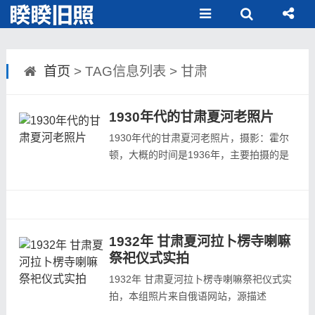
首页
> TAG信息列表 > 甘肃
1930年代的甘肃夏河老照片
1930年代的甘肃夏河老照片，摄影：霍尔
顿，大概的时间是1936年，主要拍摄的是
位于甘肃夏河县的拉卜楞寺及设在其中的夏
河市场。
【夏河市场】
1932年 甘肃夏河拉卜楞寺喇嘛
祭祀仪式实拍
1932年 甘肃夏河拉卜楞寺喇嘛祭祀仪式实
拍，本组照片来自俄语网站，源描述
【夏河市场】
“Танцы Тибетских лам. 1932”，大概意