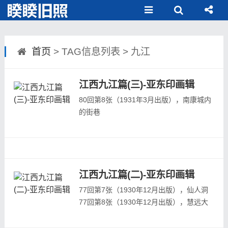
首页
> TAG信息列表 > 九江
江西九江篇(三)-亚东印画辑
80回第8张（1931年3月出版），南康城内
的街巷
80回第9张（1931年3月出版），大户人家
的厨房
80回第10张（1931年3月出版），九江的
陶器商铺
164回第1张（1938年3月出版），鄱阳湖
江西九江篇(二)-亚东印画辑
日出风光
77回第7张（1930年12月出版），仙人洞
164回第2张（1938年3月出版），湖口镇
77回第8张（1930年12月出版），慧远大
的港口码头
师圆寂塔
164回第3张（1938年3月出版），湖口镇
77回第9张（1930年12月出版），五老峰