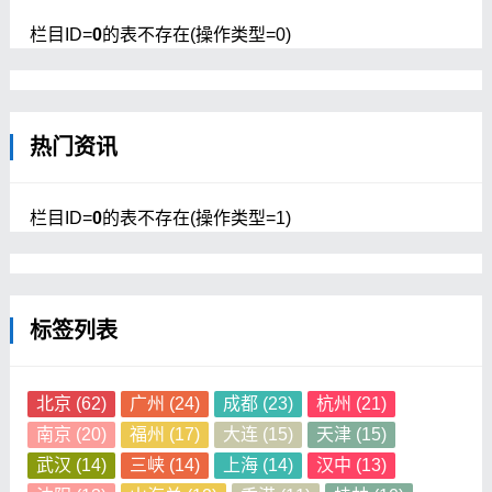
栏目ID=
0
的表不存在(操作类型=0)
热门资讯
栏目ID=
0
的表不存在(操作类型=1)
标签列表
北京
(62)
广州
(24)
成都
(23)
杭州
(21)
南京
(20)
福州
(17)
大连
(15)
天津
(15)
武汉
(14)
三峡
(14)
上海
(14)
汉中
(13)