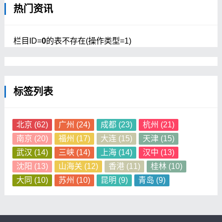
热门资讯
栏目ID=
0
的表不存在(操作类型=1)
标签列表
北京
(62)
广州
(24)
成都
(23)
杭州
(21)
南京
(20)
福州
(17)
大连
(15)
天津
(15)
武汉
(14)
三峡
(14)
上海
(14)
汉中
(13)
沈阳
(13)
山海关
(12)
香港
(11)
桂林
(10)
大同
(10)
苏州
(10)
昆明
(9)
青岛
(9)