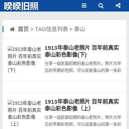
首页
> TAG信息列表 > 泰山
1913年泰山老照片 百年前真实
泰山彩色影像(下)
分享一组民国初期的泰山老照片，照片为罕
见的早期彩色照，可以说是泰山的第一张彩
色老照片本组照片的拍摄者（整理者）是阿
尔伯特&middot;卡恩。1910年代雇佣摄影
师拍摄了全球各地72000多张老照片，且大
多都为彩照，是难得的世界早期彩照，其中
1913年泰山老照片 百年前真实
在中国拍摄了大概750张照片，均为彩照,这
泰山彩色影像（上）
些照片可以说是中国的第一组彩照。本组
分享一组民国初期的泰山老照片，照片为罕
照...
见的早期彩色照，可以说是泰山的第一张彩